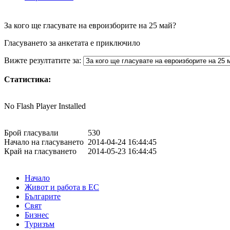
За кого ще гласувате на евроизборите на 25 май?
Гласуването за анкетата е приключило
Вижте резултатите за:
Статистика:
No Flash Player Installed
Брой гласували
530
Начало на гласуването
2014-04-24 16:44:45
Край на гласуването
2014-05-23 16:44:45
Начало
Живот и работа в ЕС
Българите
Свят
Бизнес
Туризъм