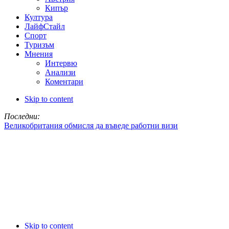
Кипър
Култура
ЛайфСтайл
Спорт
Туризъм
Мнения
Интервю
Анализи
Коментари
Skip to content
Последни:
Великобритания обмисля да въведе работни визи
Skip to content