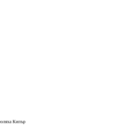
злюляха Кипър