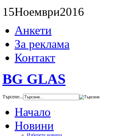
15
Ноември
2016
Анкети
За реклама
Контакт
BG GLAS
Търсене...
Начало
Новини
Изберете новина