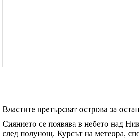
Властите претърсват острова за остан
Сиянието се появява в небето над Ни
след полунощ. Курсът на метеора, сп