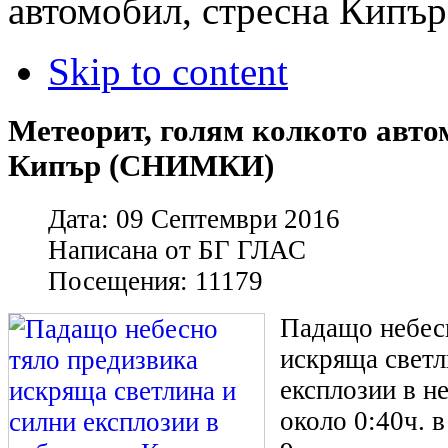
автомобил, стресна Кип
Skip to content
Метеорит, голям колкото авто
Кипър (СНИМКИ)
Дата:
09 Септември 2016
Написана от
БГ ГЛАС
Посещения:
11179
Падащо небес
искряща светл
експлозии в н
около 0:40ч. 