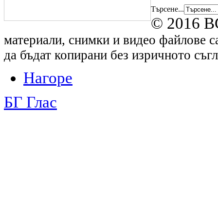
Търсене...
© 2016 B
материали, снимки и видео файлове са
да бъдат копирани без изричното съгл
Нагоре
БГ Глас