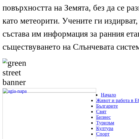
повърхността на Земята, без да се раз
като метеорити. Учените ги издирват,
състава им информация за ранния ета
съществуването на Слънчевата систем
Начало
Живот и работа в Е
Българите
Свят
Бизнес
Туризъм
Култура
Спорт