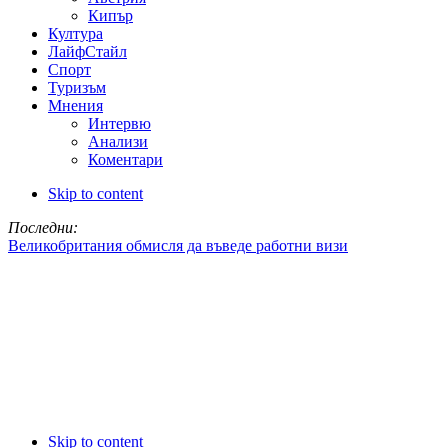
Кипър
Култура
ЛайфСтайл
Спорт
Туризъм
Мнения
Интервю
Анализи
Коментари
Skip to content
Последни:
Великобритания обмисля да въведе работни визи
Skip to content