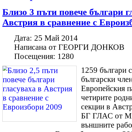
Близо 3 пъти повече българи г
Австрия в сравнение с Евроиз
Дата:
25 Май 2014
Написана от
ГЕОРГИ ДОНКОВ
Посещения:
1280
1259 българи с
български чле
Европейския п
четирите родн
секции в Авст
БГ ГЛАС от М
външните работ