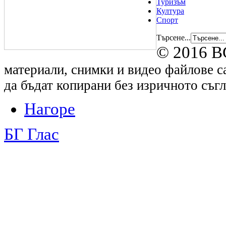
Туризъм
Култура
Спорт
Търсене...
© 2016 B
материали, снимки и видео файлове са
да бъдат копирани без изричното съгл
Нагоре
БГ Глас