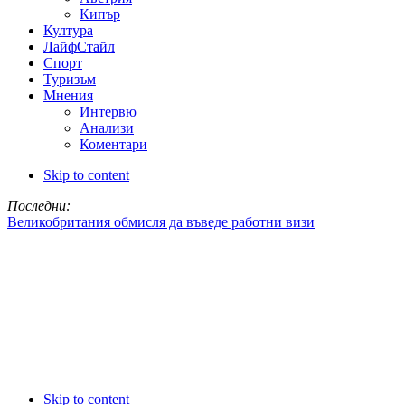
Кипър
Култура
ЛайфСтайл
Спорт
Туризъм
Мнения
Интервю
Анализи
Коментари
Skip to content
Последни:
Великобритания обмисля да въведе работни визи
Skip to content