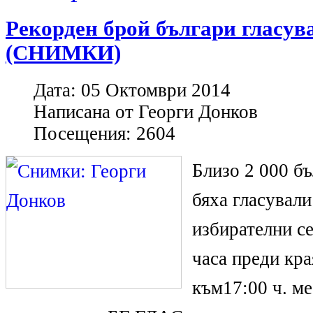
Рекорден брой българи гласув
(СНИМКИ)
Дата:
05 Октомври 2014
Написана от
Георги Донков
Посещения:
2604
Близо 2 000 б
бяха гласували
избирателни с
часа преди кра
към17:00 ч. ме