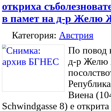
откриха съболезноват
в памет на д-р Желю 
Категория:
Австрия
По повод 
д-р Желю 
посолство
Република
Виена (10
Schwindgasse 8) е открита