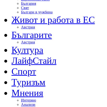
България
Свят
Българи в чужбина
Живот и работа в ЕС
Австрия
Българите
Австрия
Култура
ЛайфСтайл
Спорт
Туризъм
Мнения
Интервю
Анализи