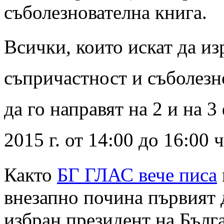
съболезнователна книга.
Всички, които искат да из
съпричастност и съболезн
да го направят на 2 и на 3
2015 г. от 14:00 до 16:00 ч
Както
БГ ГЛАС вече писа
внезапно почина първият
избран президент на Бълг