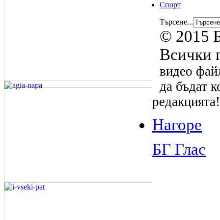
Спорт
Търсене...
© 2015 Б
Всички 
видео файл
да бъдат к
редакцията!
Нагоре
БГ Глас