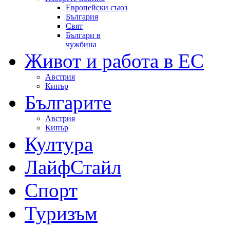
Европейски съюз
България
Свят
Българи в
чужбина
Живот и работа в ЕС
Австрия
Кипър
Българите
Австрия
Кипър
Култура
ЛайфСтайл
Спорт
Туризъм