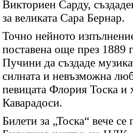
Викториен Сарду, създаде
за великата Сара Бернар.
Точно нейното изпълнение
поставена още през 1889 г
Пучини да създаде музика
силната и невъзможна лю
певицата Флория Тоска и
Каварадоси.
Билети за „Тоска“ вече се 