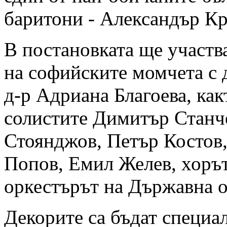
баритони - Александър Кр
В постановката ще участв
на софийските момчета с 
д-р Адриана Благоева, как
солистите Димитър Станч
Стоянджов, Петър Костов
Попов, Емил Желев, хоръ
оркестърът на Държавна о
Декорите са бъдат специа