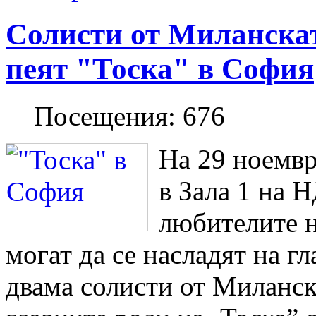
Солисти от Миланска
пеят "Тоска" в София
Посещения:
676
На 29 ноемвр
в Зала 1 на 
любителите н
могат да се насладят на гл
двама солисти от Миланск