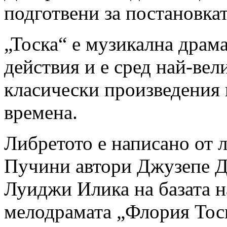
подготвени за постановкат
„Тоска“ е музикална драма
действия и е сред най-вел
класически произведения 
времена.
Либретото е написано от 
Пучини автори Джузепе Д
Луиджи Илика на базата н
мелодрамата „Флория Тос