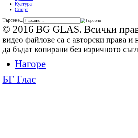
Култура
Спорт
Търсене...
© 2016 BG GLAS. Всички прав
видео файлове са с авторски права и 
да бъдат копирани без изричното съгл
Нагоре
БГ Глас