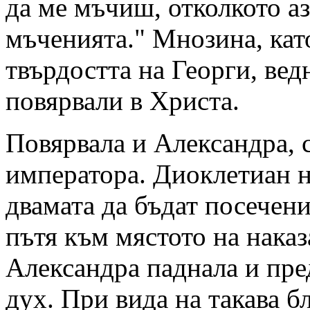
да ме мъчиш, отколкото аз
мъченията." Мнозина, кат
твърдостта на Георги, вед
повярвали в Христа.
Повярвала и Александра, 
императора. Диоклетиан 
двамата да бъдат посечени
пътя към мястото на нака
Александра паднала и пре
дух. При вида на такава б