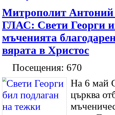
Митрополит Антоний 
ГЛАС: Свети Георги и
мъченията благодарен
вярата в Христос
Посещения:
670
На 6 май 
църква от
мъченичес