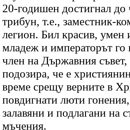
20-годишен достигнал до 
трибун, т.е., заместник-к
легион. Бил красив, умен 
младеж и императорът го 
член на Държавния съвет, 
подозира, че е християнин
време срещу верните в Хр
повдигнати люти гонения,
залавяни и подлагани на 
мъчения.