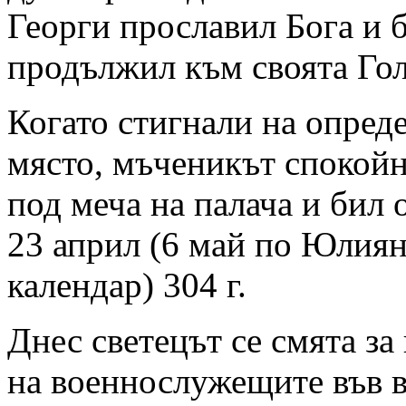
Георги прославил Бога и 
продължил към своята Гол
Когато стигнали на опред
място, мъченикът спокойн
под меча на палача и бил 
23 април (6 май по Юлия
календар) 304 г.
Днес светецът се смята за
на военнослужещите във 