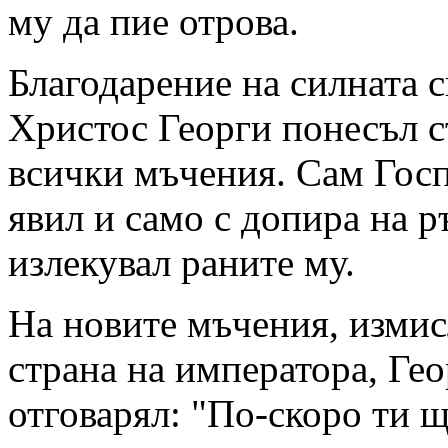
му да пие отрова.
Благодарение на силната с
Христос Георги понесъл 
всички мъчения. Сам Госп
явил и само с допира на р
излекувал раните му.
На новите мъчения, измис
страна на императора, Ге
отговарял: "По-скоро ти 