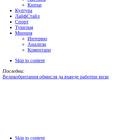
Кипър
Култура
ЛайфСтайл
Спорт
Туризъм
Мнения
Интервю
Анализи
Коментари
Skip to content
Последни:
Великобритания обмисля да въведе работни визи
Skip to content