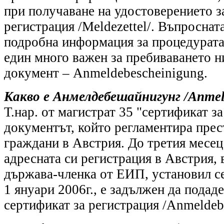
при получаване на удостоверението з
регистрация /Meldezettel/. Въпроснат
подробна информация за процедурата 
един много важен за пребиваването н
документ – Anmeldebescheinigung.
Какво е Анмелдебешайнигунг /Anmel
Т.нар. от магистрат 35 "сертификат за
документът, който регламентира прес
граждани в Австрия. До третия месец 
адресната си регистрация в Австрия,
държава-членка от ЕИП, установил се
1 януари 2006г., е задължен да подаде
сертификат за регистрация /Anmeldeb