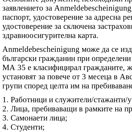
заявлението за Anmeldebescheinigung
паспорт, удостоверение за адресна ре
удостоверение за сключена застрахов
здравноосигурителна карта.
Anmeldebescheinigung може да се изд
български гражданин при определени 
МА 35 е класифицирал гражданите, ж
установят за повече от 3 месеца в Ав
групи според целта им на пребиваван
1. Работници и служители/стажанти/
2. Лица, пребиваващи в рамките на пр
3. Самонаети лица;
4. Студенти;