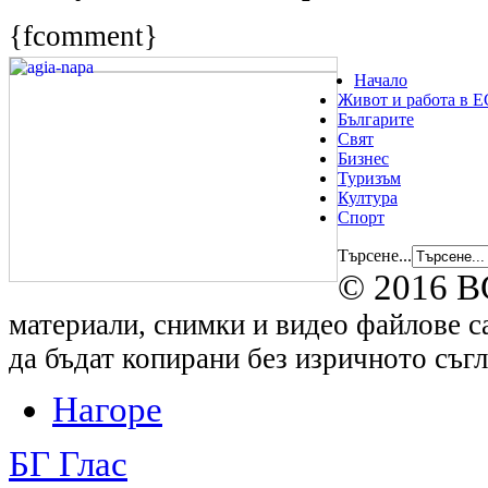
{fcomment}
Начало
Живот и работа в Е
Българите
Свят
Бизнес
Туризъм
Култура
Спорт
Търсене...
© 2016 B
материали, снимки и видео файлове са
да бъдат копирани без изричното съгл
Нагоре
БГ Глас