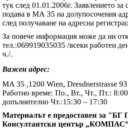
тук след 01.01.2006г. Заявлението за 
подава в МА 35 на долупосочения адр
след получаване на адресна регистрац
За повече информация може да ни отк
тел.:069919035035 /всеки работен ден
ч./.
Важен адрес:
MA 35 ,1200 Wien, Dresdnerstrasse 93
Работно време: По., Вт., Чт., Пт.: 8:00
допълнително Чт.:15:30 – 17:30
Материалът е предоставен за "БГ Г
Консултантски център „КОМПАС”