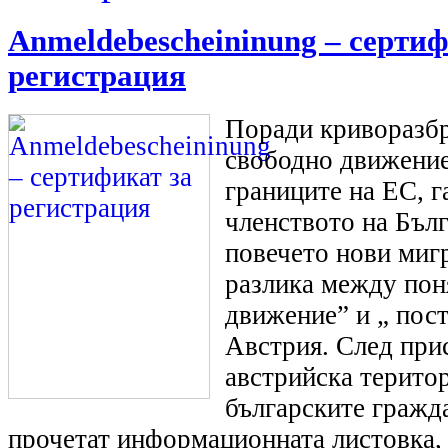
Anmeldebescheininung – сертиф
регистрация
Поради криворазбр
свободно движение
границите на ЕС, г
членството на Бъл
повечето нови миг
разлика между пон
движение” и „ пост
Австрия. След прис
австрийска територ
българските гражд
прочетат информационната листовка, 