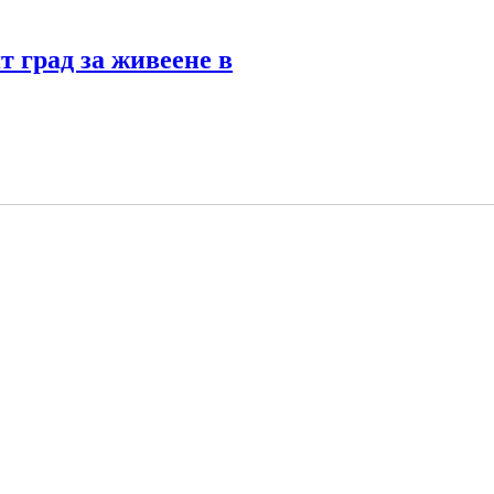
т град за живеене в