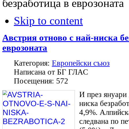
безработица в еврозоната
Skip to content
Австрия отново с най-ниска б
еврозоната
Категория:
Европейски съюз
Написана от
БГ ГЛАС
Посещения:
572
И през януари 
ниска безработ
4,9%. Алпийск
следвана по пе