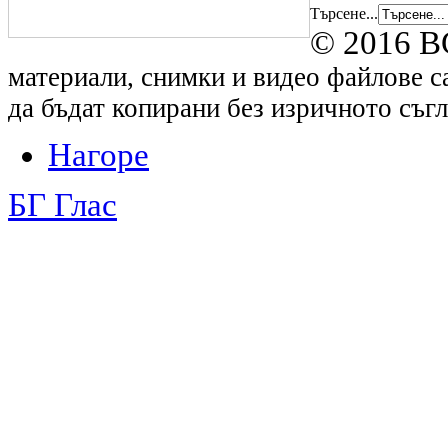
Търсене...
© 2016 B
материали, снимки и видео файлове са
да бъдат копирани без изричното съгл
Нагоре
БГ Глас