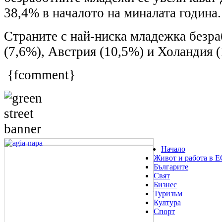
38,4% в началото на миналата година.
Страните с най-ниска младежка безра
(7,6%), Австрия (10,5%) и Холандия 
{fcomment}
Начало
Живот и работа в Е
Българите
Свят
Бизнес
Туризъм
Култура
Спорт