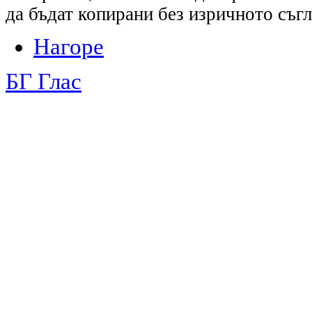
да бъдат копирани без изричното съгл
Нагоре
БГ Глас