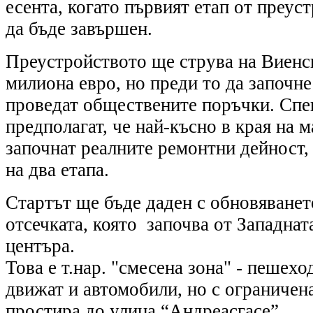
есента, когато първият етап от преус
да бъде завършен.
Преустройството ще струва на Виенс
милиона евро, но преди то да започне
проведат обществените поръчки. Спе
предполагат, че най-късно в края на 
започнат реалните ремонтни дейност,
на два етапа.
Стартът ще бъде даден с обновяването
отсечката, която започва от Западнат
центъра.
Това е т.нар. "смесена зона" - пешеход
движат и автомобили, но с ограничена
простира до улица “Андреасгасе”.