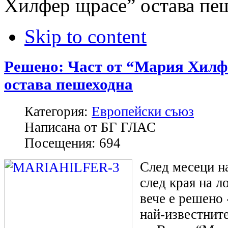
Хилфер щрасе” остава пе
Skip to content
Решено: Част от “Мария Хилф
остава пешеходна
Категория:
Европейски съюз
Написана от
БГ ГЛАС
Посещения:
694
След месеци н
след края на 
вече е решено 
най-известнит