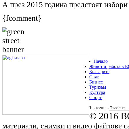
А през 2015 година предстоят избори 
{fcomment}
Начало
Живот и работа в Е
Българите
Свят
Бизнес
Туризъм
Култура
Спорт
Търсене...
© 2016 B
материали, снимки и видео файлове са