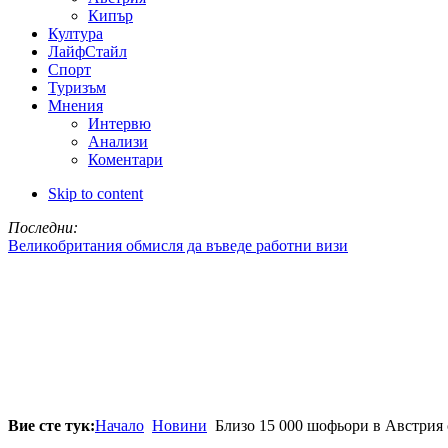
Кипър
Култура
ЛайфСтайл
Спорт
Туризъм
Мнения
Интервю
Анализи
Коментари
Skip to content
Последни:
Великобритания обмисля да въведе работни визи
Вие сте тук:
Начало
Новини
Близо 15 000 шофьори в Австрия 