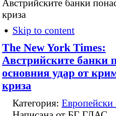
Австрийските банки понас
криза
Skip to content
The New York Times:
Австрийските банки 
основния удар от кри
криза
Категория:
Европейски
Написана от
БГ ГЛАС