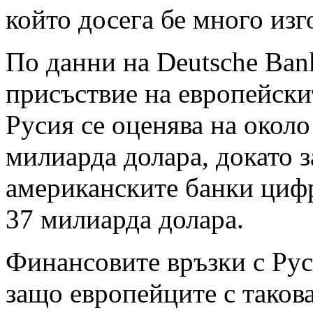
който досега бе много изго
По данни на Deutsche Ban
присъствие на европейски
Русия се оценява на около
милиарда долара, докато з
американските банки цифр
37 милиарда долара.
Финансовите връзки с Рус
защо европейците с таков