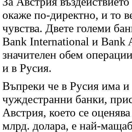
За Австрия въздействието
окаже по-директно, и то в
чувства. Двете големи банк
Bank International и Bank 
значителен обем операции
и в Русия.
Въпреки че в Русия има и
чуждестранни банки, прис
Австрия, което се оценява
млрд. долара, е най-маща