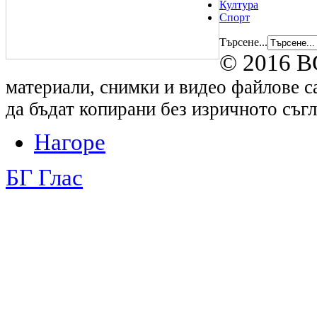
Култура
Спорт
Търсене...
© 2016 B
материали, снимки и видео файлове са
да бъдат копирани без изричното съгл
Нагоре
БГ Глас