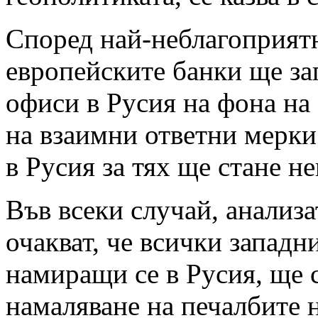
Според най-неблагоприят
европейските банки ще за
офиси в Русия на фона на
на взаимни ответни мерки
в Русия за тях ще стане н
Във всеки случай, анализ
очакват, че всички западн
намиращи се в Русия, ще с
намаляване на печалбите н