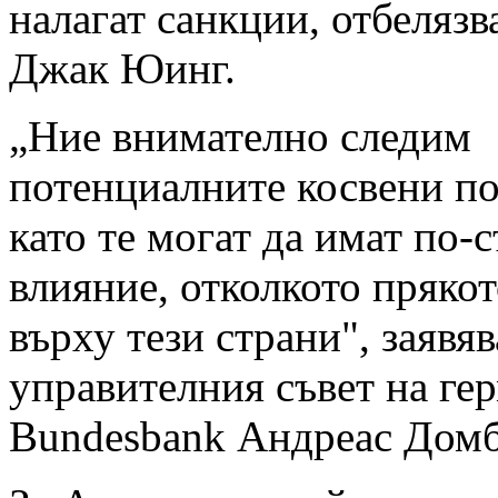
налагат санкции, отбелязв
Джак Юинг.
„Ние внимателно следим
потенциалните косвени по
като те могат да имат по-
влияние, отколкото прякот
върху тези страни", заявяв
управителния съвет на ге
Bundesbank Андреас Домб