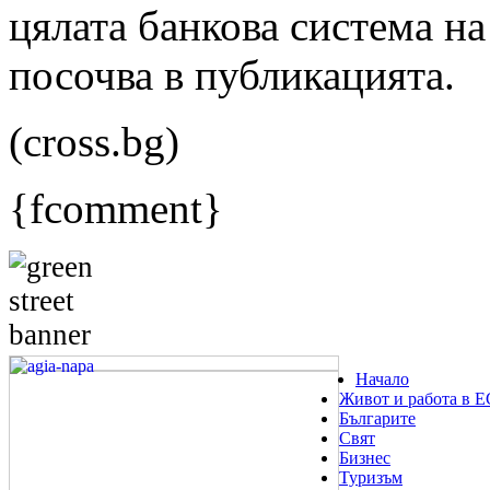
цялата банкова система на 
посочва в публикацията.
(cross.bg)
{fcomment}
Начало
Живот и работа в Е
Българите
Свят
Бизнес
Туризъм