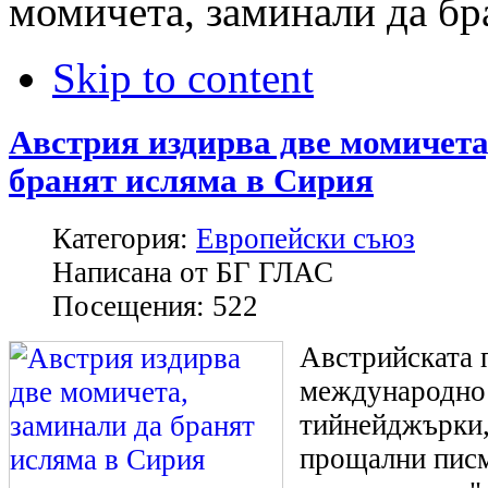
момичета, заминали да бр
Skip to content
Австрия издирва две момичета
бранят исляма в Сирия
Категория:
Европейски съюз
Написана от
БГ ГЛАС
Посещения:
522
Австрийската 
международно 
тийнейджърки,
прощални писм