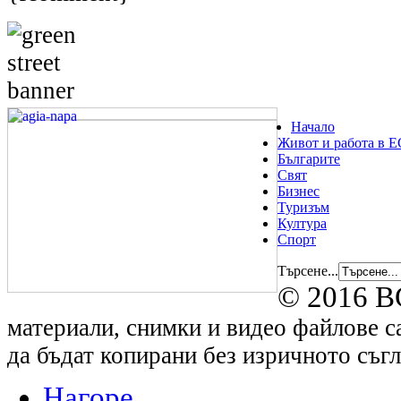
Начало
Живот и работа в Е
Българите
Свят
Бизнес
Туризъм
Култура
Спорт
Търсене...
© 2016 B
материали, снимки и видео файлове са
да бъдат копирани без изричното съгл
Нагоре