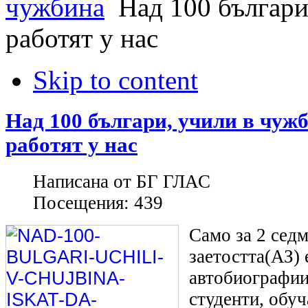
чужбина
Над 100 българи,
работят у нас
Skip to content
Над 100 българи, учили в чужб
работят у нас
Написана от
БГ ГЛАС
Посещения:
439
Само за 2 сед
заетостта(АЗ) 
автобиографии
студенти, обуч