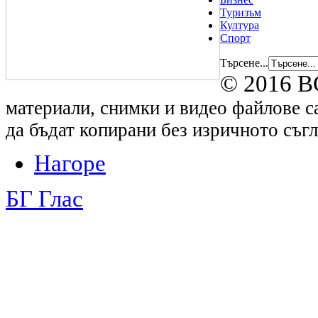
Туризъм
Култура
Спорт
Търсене...
© 2016 B
материали, снимки и видео файлове са
да бъдат копирани без изричното съгл
Нагоре
БГ Глас