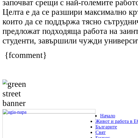
започват срещи с най-големите работо
Целта е да се разшири максимално кр
които да се поддържа тясно сътрудни
предложат подходяща работа на заин
студенти, завършили чужди универси
{fcomment}
Начало
Живот и работа в Е
Българите
Свят
Бизнес