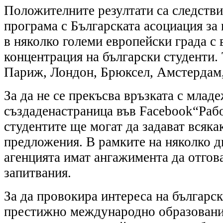
Положителните резултати са следстви
програма с Българската асоциация за
в няколко големи европейски града с 
концентрация на български студенти.
Париж, Лондон, Брюксел, Амстердам,
За да не се прекъсва връзката с младе
създаденастраница във Facebook“Рабо
студентите ще могат да задават всяка
предложения. В рамките на няколко д
агенцията имат ангажимента да отгов
запитвания.
За да провокира интереса на българс
престижно международно образовани