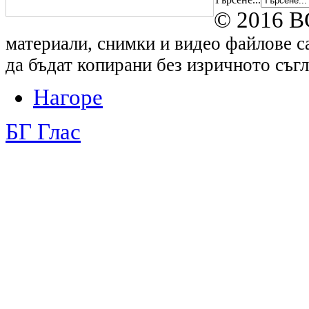
© 2016 B
материали, снимки и видео файлове са
да бъдат копирани без изричното съгл
Нагоре
БГ Глас