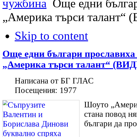
чужбина
Още едни българ
„Америка търси талант“ 
Skip to content
Още едни българи прославиха 
„Америка търси талант“ (ВИ
Написана от
БГ ГЛАС
Посещения:
1977
Шоуто „Америк
стана повод н
българи да про