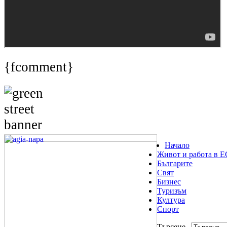
{fcomment}
Начало
Живот и работа в Е
Българите
Свят
Бизнес
Туризъм
Култура
Спорт
Търсене...