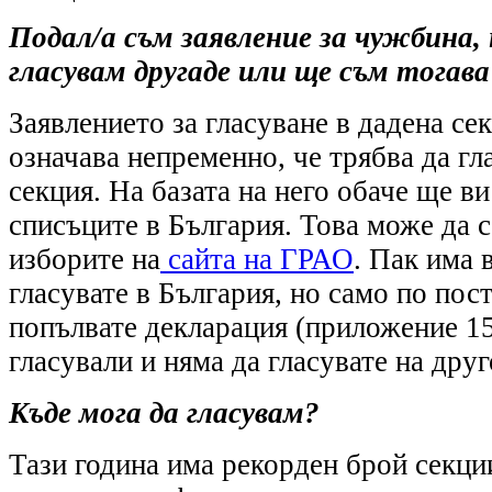
Подал/а съм заявление за чужбина, 
гласувам другаде или ще съм тогава
Заявлението за гласуване в дадена се
означава непременно, че трябва да гл
секция. На базата на него обаче ще в
списъците в България. Това може да 
изборите на
сайта на ГРАО
. Пак има 
гласувате в България, но само по пос
попълвате декларация (приложение 15)
гласували и няма да гласувате на друг
Къде мога да гласувам?
Тази година има рекорден брой секци