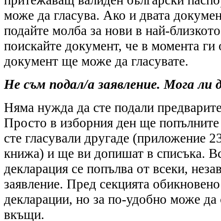
може да гласува. Ако и двата докумен
подайте молба за нови в най-близкото
поискайте документ, че в момента ги 
документ ще може да гласувате.
Не съм подал/а заявление. Мога ли 
Няма нужда да сте подали предварите
Просто в изборния ден ще попълните 
сте гласували другаде (приложение 2
книжа) и ще ви допишат в списъка. В
декларация се попълва от всеки, неза
заявление. Пред секцията обикновено
декларации, но за по-удобно може да 
вкъщи.