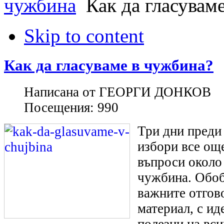
чужбина
Как да гласувам
Skip to content
Как да гласуваме в чужбина?
Написана от
ГЕОРГИ ДОНКОВ
Посещения:
990
Три дни преди
избори все ощ
въпроси около
чужбина. Обо
важните отгов
материал, с ид
полезни на вси