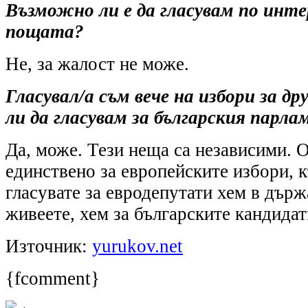
Възможно ли е да гласувам по инт
пощата?
Не, за жалост не може.
Гласувал/а съм вече на избори за д
ли да гласувам за българския парл
Да, може. Тези неща са независими. 
единствено за европейските избори, 
гласувате за евродепутати хем в държ
живеете, хем за българските кандидат
Източник:
yurukov.net
{fcomment}