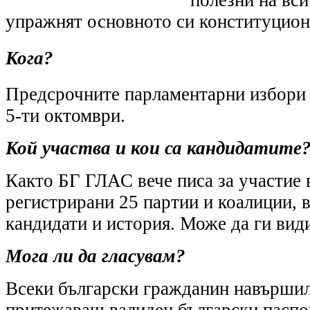
упражнят основното си конституцион
Кога?
Предсрочните парламентарни избори 
5-ти октомври.
Кой участва и кои са кандидатите
Както БГ ГЛАС вече писа за участие 
регистрирани 25 партии и коалиции, в
кандидати и история. Може да ги вид
Мога ли да гласувам?
Всеки български гражданин навършил
притежаващ валиден български паспо