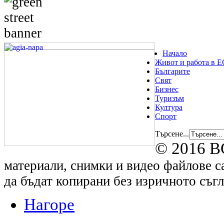
Начало
Живот и работа в Е
Българите
Свят
Бизнес
Туризъм
Култура
Спорт
Търсене...
© 2016 B
материали, снимки и видео файлове са
да бъдат копирани без изричното съгл
Нагоре