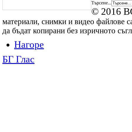
Търсене...
© 2016 B
материали, снимки и видео файлове са
да бъдат копирани без изричното съгл
Нагоре
БГ Глас