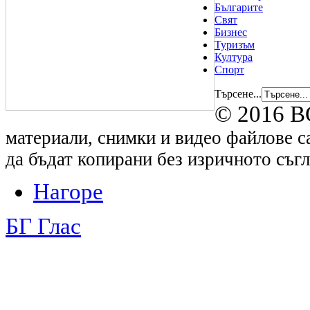
Българите
Свят
Бизнес
Туризъм
Култура
Спорт
Търсене...
© 2016 B
материали, снимки и видео файлове са
да бъдат копирани без изричното съгл
Нагоре
БГ Глас