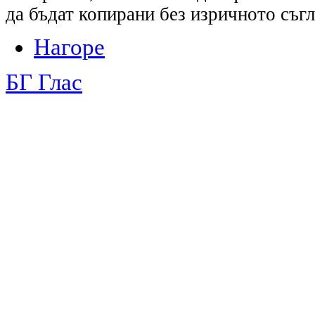
да бъдат копирани без изричното съгл
Нагоре
БГ Глас