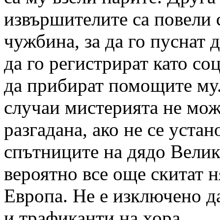
извършителите са повели 
чужбина, за да го пуснат 
да го регистрират като со
да прибират помощите му
случаи мистерията не мож
разгадана, ако не се устан
спътниците на дядо Велик
вероятно все още скитат н
Европа. Не е изключено д
и трафиканти на хора.