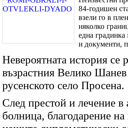
84-годишен ста
взели го в пле
няколко границ
една градинка 
и документи, п
Невероятната история се р
възрастния Велико Шанев
русенското село Просена.
След престой и лечение в
болница, благодарение на