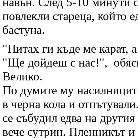
навън. След 5-10 минути 
повлекли стареца, който е
бастуна.
"Питах ги къде ме карат, а
"Ще дойдеш с нас!", обяс
Велико.
По думите му насилниците
в черна кола и отпътували
се събудил едва на другия
вече сутрин. Пленникът и