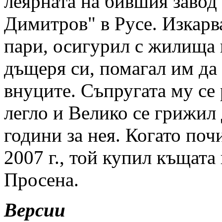
леярната на бившия завод
Димитров" в Русе. Изкарв
пари, осигурил с жилища 
дъщеря си, помагал им да 
внуците. Съпругата му се 
легло и Велико се грижил
години за нея. Когато поч
2007 г., той купил къщата 
Просена.
Версии