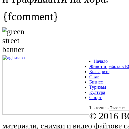
{fcomment}
Начало
Живот и работа в Е
Българите
Свят
Бизнес
Туризъм
Култура
Спорт
Търсене...
© 2016 B
материали, снимки и видео файлове са