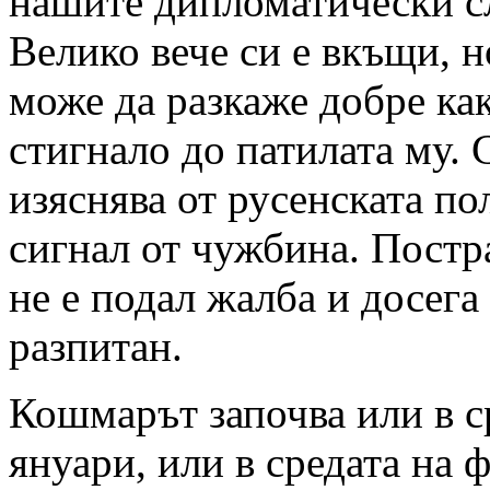
нашите дипломатически с
Велико вече си е вкъщи, н
може да разкаже добре как
стигнало до патилата му. 
изяснява от русенската по
сигнал от чужбина. Пост
не е подал жалба и досега 
разпитан.
Кошмарът започва или в с
януари, или в средата на 