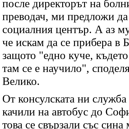
после директорът на болни
преводач, ми предложи да
социалния център. А аз м
че искам да се прибера в 
защото "едно куче, където
там се е научило", сподел
Велико.
От консулската ни служба
качили на автобус до Софи
това се свързали със сина