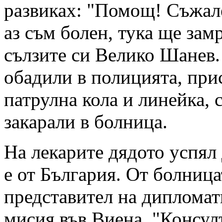
развиках: "Помощ! Съжале
аз съм болен, тука ще зам
сълзите си Велико Шанев.
обадили в полицията, при
патрулна кола и линейка, с
закарали в болница.
На лекарите дядото успял 
е от България. От болница
представител на дипломат
мисия във Виена. "Консул