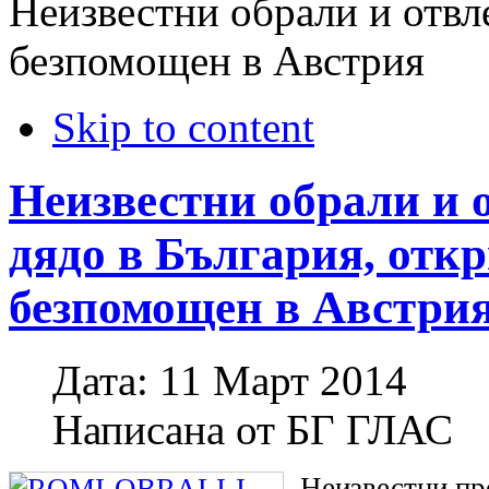
Неизвестни обрали и отвле
безпомощен в Австрия
Skip to content
Неизвестни обрали и 
дядо в България, откр
безпомощен в Австри
Дата:
11 Март 2014
Написана от
БГ ГЛАС
Неизвестни пр