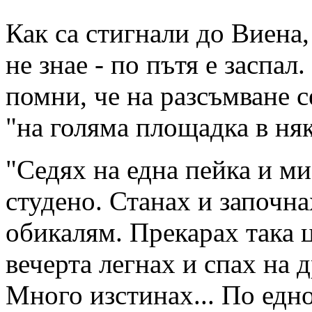
Как са стигнали до Виена
не знае - по пътя е заспал
помни, че на разсъмване с
"на голяма площадка в няк
"Седях на една пейка и ми
студено. Станах и започна
обикалям. Прекарах така ц
вечерта легнах и спах на д
Много изстинах... По едно