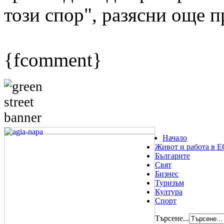
този спор", разясни още п
{fcomment}
Начало
Живот и работа в Е
Българите
Свят
Бизнес
Туризъм
Култура
Спорт
Търсене...