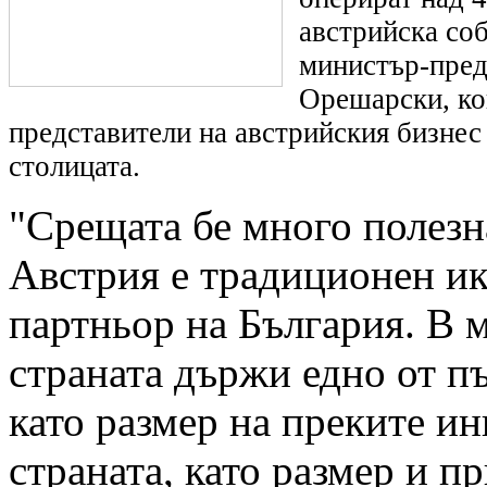
австрийска соб
министър-пред
Орешарски, ко
представители на австрийския бизнес
столицата.
"Срещата бе много полезна
Австрия е традиционен и
партньор на България. В 
страната държи едно от пъ
като размер на преките и
страната, като размер и п