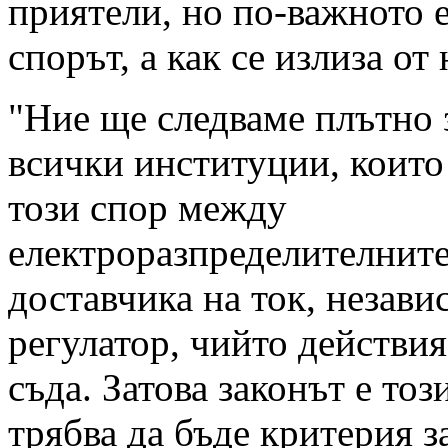
приятели, но по-важното е
спорът, а как се излиза от 
"Ние ще следваме плътно 
всички институции, които
този спор между
електроразпределителните
доставчика на ток, незав
регулатор, чийто действия
съда. Затова законът е тоз
трябва да бъде критерия з