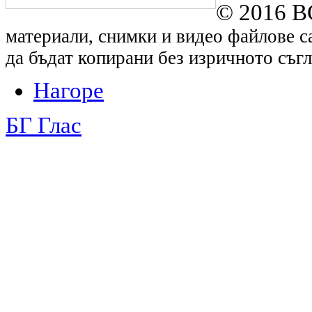
© 2016 B
материали, снимки и видео файлове са
да бъдат копирани без изричното съгл
Нагоре
БГ Глас