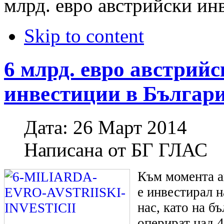
млрд. евро австрийски ин
Skip to content
6 млрд. евро австрий
инвестиции в Българ
Дата:
26 Март 2014
Написана от
БГ ГЛАС
Към момента а
е инвестирал н
нас, като на б
оперират над 