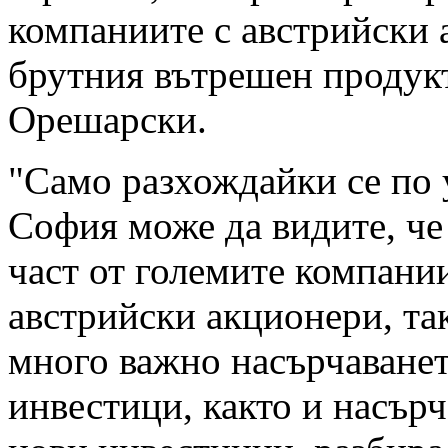
компаниите с австрийски 
брутния вътрешен продукт
Орешарски.
"Само разхождайки се по 
София може да видите, че
част от големите компани
австрийски акционери, так
много важно насърчаванет
инвестици, както и насърч