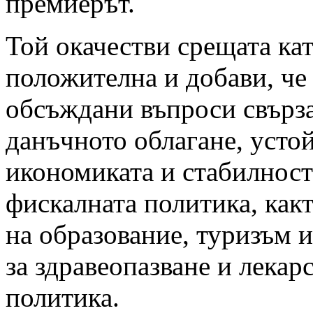
премиерът.
Той окачестви срещата ка
положителна и добави, че
обсъждани въпроси свърз
данъчното облагане, усто
икономиката и стабилност
фискалната политика, как
на образование, туризъм 
за здравеопазване и лекар
политика.