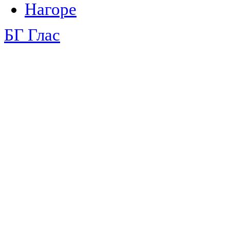
Нагоре
БГ Глас