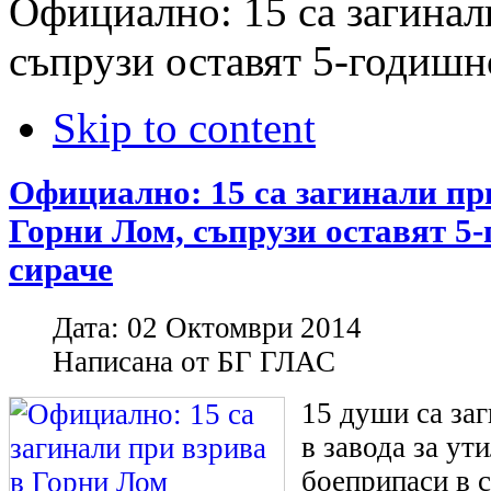
Официално: 15 са загинал
съпрузи оставят 5-годишн
Skip to content
Официално: 15 са загинали пр
Горни Лом, съпрузи оставят 5-
сираче
Дата:
02 Октомври 2014
Написана от
БГ ГЛАС
15 души са заг
в завода за ут
боеприпаси в 