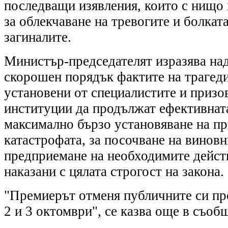
последващи изявления, които с нищо 
за облекчаване на тревогите и болката
загиналите.
Министър-председателят изразява над
скорошен порядък фактите на трагед
установени от специалистите и призо
институции да продължат ефективната
максимално бързо установяване на пр
катастрофата, за посочване на виновн
предприемане на необходимите действ
наказани с цялата строгост на закона.
"Премиерът отменя публичните си пр
2 и 3 октомври", се казва още в съоб