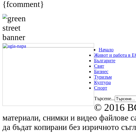
{fcomment}
Начало
Живот и работа в Е
Българите
Свят
Бизнес
Туризъм
Култура
Спорт
Търсене...
© 2016 B
материали, снимки и видео файлове са
да бъдат копирани без изричното съгл