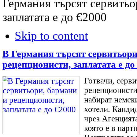
Германия търсят сервитьо
заплатата е до €2000
Skip to content
В Германия търсят сервитьори
рецепционисти, заплатата е до
Готвачи, серви
рецепционисти
набират немск
хотели. Кандид
чрез Агенцията
която е в парт