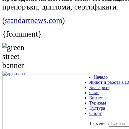
препоръки, дипломи, сертификати.
(
standartnews.com
)
{fcomment}
Начало
Живот и работа в Е
Българите
Свят
Бизнес
Туризъм
Култура
Спорт
Търсене...