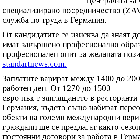
Централата за
специализирано посредничество (ZA
служба по труда в Германия.
От кандидатите се изисква да знаят д
имат завършено професионално обра
професионален опит за желаната поз
standartnews.com.
Заплатите варират между 1400 до 200
работен ден. От 1270 до 1500
евро пък е заплащането в ресторанти 
Германия, където също набират персон
обекти на големи международни вери
граждани ще се предлагат както сезон
постоянни договори за работа в Герм