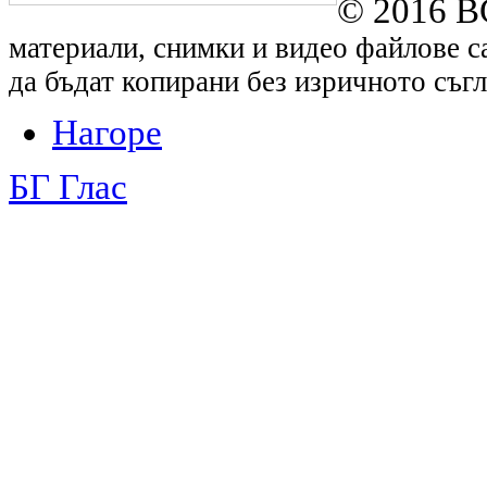
© 2016 B
материали, снимки и видео файлове са
да бъдат копирани без изричното съгл
Нагоре
БГ Глас