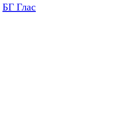
БГ Глас