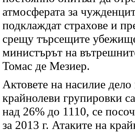
атмосферата за чужденцит
подклаждат страхове и пр
срещу търсещите убежищ
министърът на вътрешнит
Томас де Мезиер.
Актовете на насилие дело
крайнолеви групировки са
над 26% до 1110, се посоч
за 2013 г. Атаките на кра