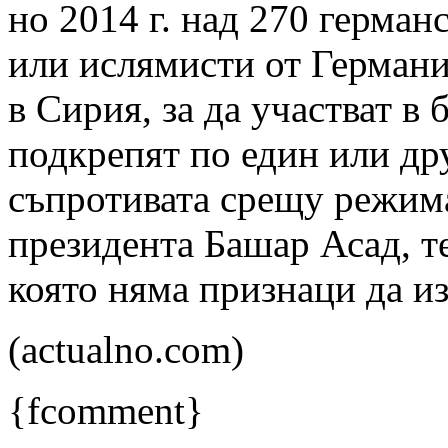
но 2014 г. над 270 герман
или ислямисти от Германи
в Сирия, за да участват в 
подкрепят по един или др
съпротивата срещу режим
президента Башар Асад, т
която няма признаци да из
(actualno.com)
{fcomment}