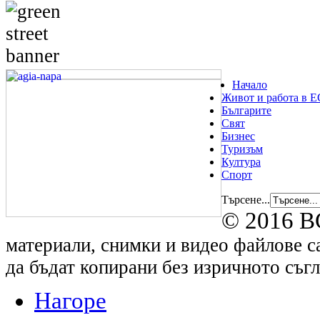
Начало
Живот и работа в Е
Българите
Свят
Бизнес
Туризъм
Култура
Спорт
Търсене...
© 2016 B
материали, снимки и видео файлове са
да бъдат копирани без изричното съгл
Нагоре