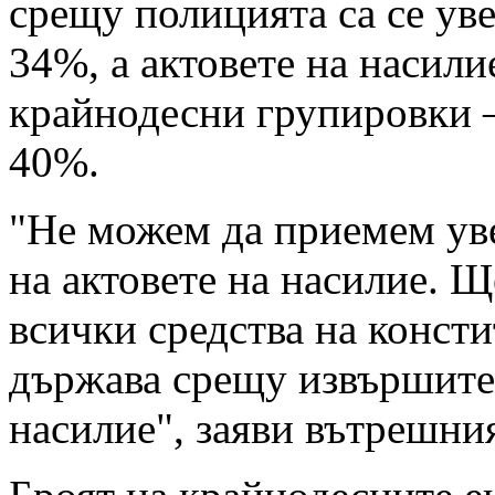
срещу полицията са се ув
34%, а актовете на насил
крайнодесни групировки –
40%.
"Не можем да приемем ув
на актовете на насилие. Щ
всички средства на конст
държава срещу извършите
насилие", заяви вътрешни