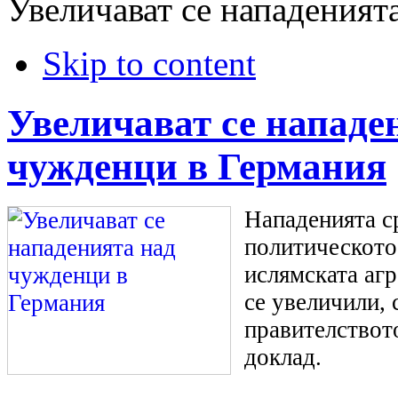
Увеличават се нападеният
Skip to content
Увеличават се нападе
чужденци в Германия
Нападенията с
политическото
ислямската агр
се увеличили,
правителствот
доклад.