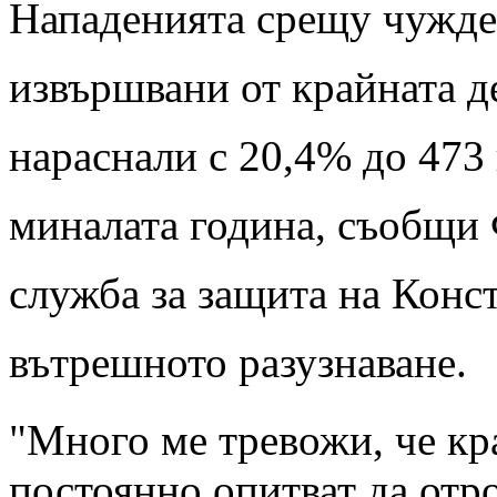
Нападенията срещу чужде
извършвани от крайната д
нараснали с 20,4% до 473
миналата година, съобщи
служба за защита на Конс
вътрешното разузнаване.
"Много ме тревожи, че к
постоянно опитват да отр