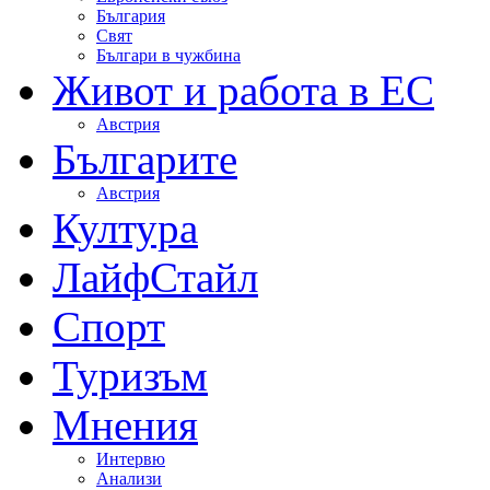
България
Свят
Българи в чужбина
Живот и работа в ЕС
Австрия
Българите
Австрия
Култура
ЛайфСтайл
Спорт
Туризъм
Мнения
Интервю
Анализи