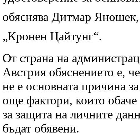
обяснява Дитмар Яношек
„Кронен Цайтунг“.
От страна на администрац
Австрия обяснението е, че
не е основната причина за
още фактори, които обаче 
за защита на личните данн
бъдат обявени.