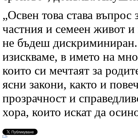
„Освен това става въпрос 
частния и семеен живот и 
не бъдеш дискриминиран.
изискваме, в името на мно
които си мечтаят за родит
ясни закони, както и пове
прозрачност и справедлив
хора, които искат да осино