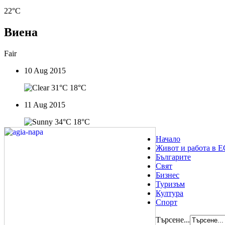
22°C
Виена
Fair
10 Aug 2015
31°C
18°C
11 Aug 2015
34°C
18°C
Начало
Живот и работа в Е
Българите
Свят
Бизнес
Туризъм
Култура
Спорт
Търсене...