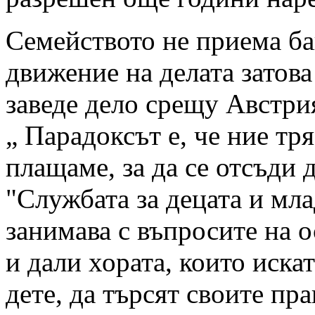
Семейството не приема б
движение на делата затова
заведе дело срещу Австрия
„ Парадоксът е, че ние тря
плащаме, за да се отсъди 
"Службата за децата и мла
занимава с въпросите на 
и дали хората, които иска
дете, да търсят своите пра