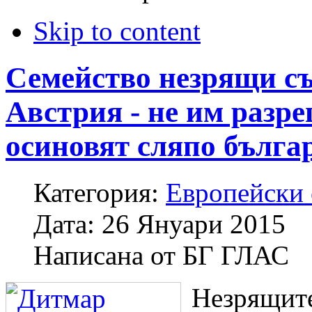
Skip to content
Семейство незрящи с
Австрия - не им разр
осиновят сляпо бълга
Категория:
Европейски
Дата:
26 Януари 2015
Написана от
БГ ГЛАС
Незрящит