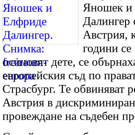
Яношек и
Далингер 
Австрия, 
години се
осиновят дете, се обърнах
европейския съд по прават
Страсбург. Те обвиняват 
Австрия в дискриминиран
провеждане на съдебен пр