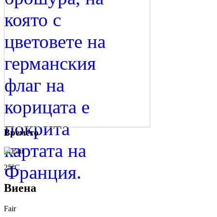
Времето
25°C
Виена
Fair