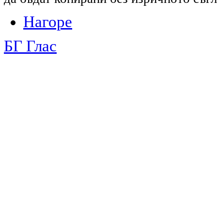
Нагоре
БГ Глас