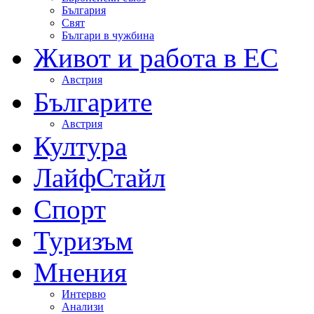
България
Свят
Българи в чужбина
Живот и работа в ЕС
Австрия
Българите
Австрия
Култура
ЛайфСтайл
Спорт
Туризъм
Мнения
Интервю
Анализи