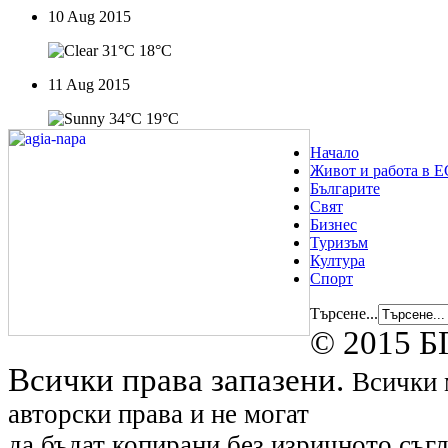
10 Aug 2015
31°C
18°C
11 Aug 2015
34°C
19°C
Начало
Живот и работа в Е
Българите
Свят
Бизнес
Туризъм
Култура
Спорт
Търсене...
© 2015 БГ
Всички права запазени.
Всички 
авторски права и не могат
да бъдат копирани без изричното съгл