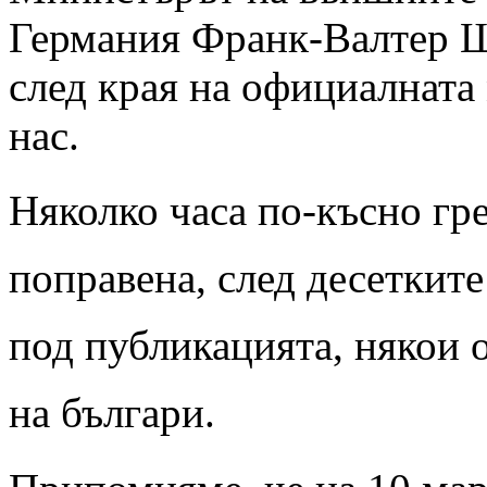
Германия Франк-Валтер 
след края на официалната 
нас.
Няколко часа по-късно гр
поправена, след десеткит
под публикацията, някои о
на българи.