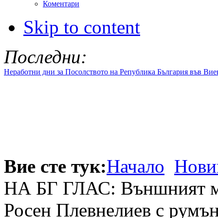
Коментари
Skip to content
Последни:
Неработни дни за Посолството на Република България във Вие
Вие сте тук:
Начало
Нови
НА БГ ГЛАС: Външният м
Росен Плевнелиев с румъ