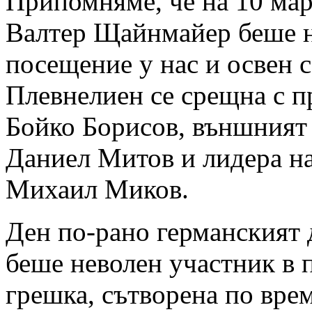
Припомняме, че на 10 ма
Валтер Щайнмайер беше 
посещение у нас и освен 
Плевнелиен се срещна с 
Бойко Борисов, външният
Даниел Митов и лидера н
Михаил Миков.
Ден по-рано германският
беше неволен участник в 
грешка, сътворена по врем