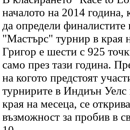
началото на 2014 година, 
да определи финалистите
"Мастърс" турнир в края н
Григор е шести с 925 точ
само през тази година. Пр
на когото предстоят участ
турнирите в Индиън Уелс
края на месеца, се открив
възможност за пробив в с
10.