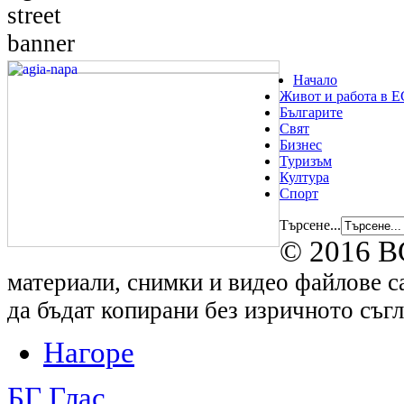
Начало
Живот и работа в Е
Българите
Свят
Бизнес
Туризъм
Култура
Спорт
Търсене...
© 2016 B
материали, снимки и видео файлове са
да бъдат копирани без изричното съгл
Нагоре
БГ Глас