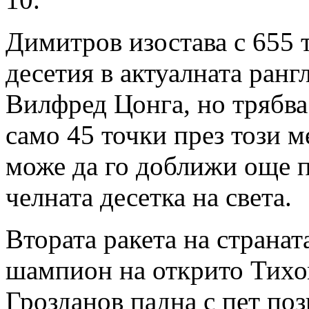
Димитров изостава с 655 
десетия в актуалната ранг
Вилфред Цонга, но трябва
само 45 точки през този м
може да го доближи още п
челната десетка на света.
Втората ракета на странат
шампион на открито Тих
Грозданов падна с пет по