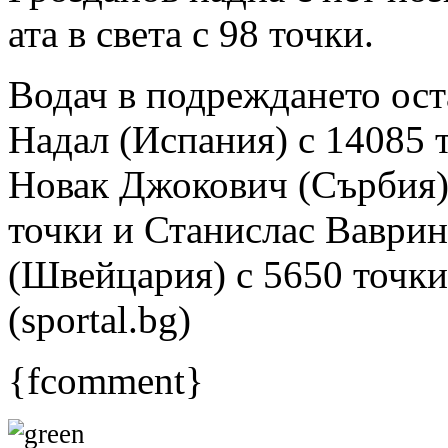
ата в света с 98 точки.
Водач в подреждането ост
Надал (Испания) с 14085 
Новак Джокович (Сърбия)
точки и Станислас Ваврин
(Швейцария) с 5650 точки
(sportal.bg)
{fcomment}