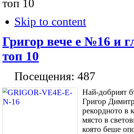
топ 10
Skip to content
Григор вече е №16 и г
топ 10
Посещения:
487
Най-добрият б
Григор Димитр
рекордното в к
място в светов
която беше оп