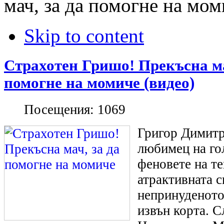
мач, за да помогне на мом
Skip to content
Страхотен Гришо! Прекъсна ма
помогне на момиче (видео)
Посещения:
1069
Григор Димитр
любимец на го
феновете на те
атрактивната с
непринуденото
извън корта. С