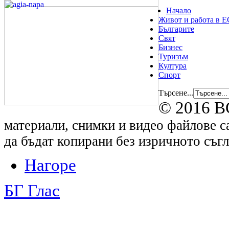
Начало
Живот и работа в Е
Българите
Свят
Бизнес
Туризъм
Култура
Спорт
Търсене...
© 2016 B
материали, снимки и видео файлове са
да бъдат копирани без изричното съгл
Нагоре
БГ Глас