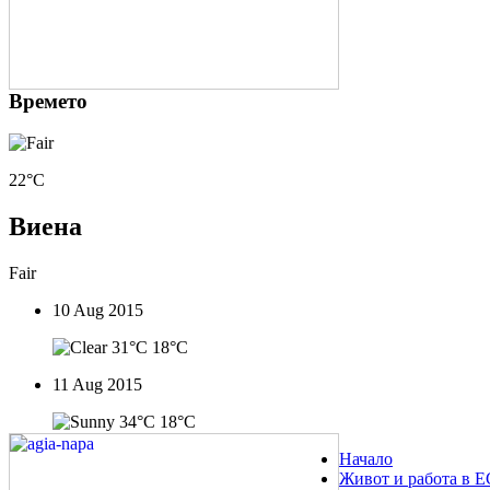
Времето
22°C
Виена
Fair
10 Aug 2015
31°C
18°C
11 Aug 2015
34°C
18°C
Начало
Живот и работа в Е