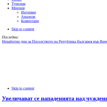
Туризъм
Мнения
Интервю
Анализи
Коментари
Skip to content
Последни:
Неработни дни за Посолството на Република България във Вие
Skip to content
Увеличават се нападенията над чужден