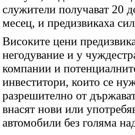
служители получават 20 д
месец, и предизвикаха сил
Високите цени предизвик
негодувание и у чуждестр
компании и потенциалнит
инвеститори, които се нуж
разрешително от държавата
внасят нови или употребя
автомобили без голяма на