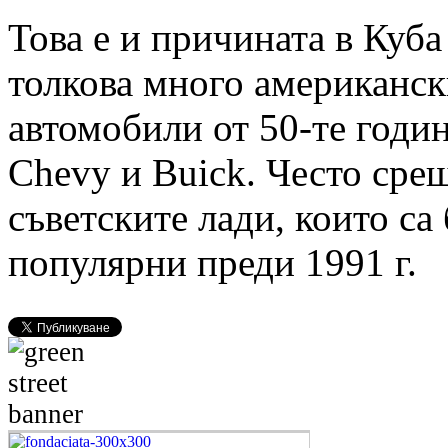
Това е и причината в Куба
толкова много американск
автомобили от 50-те годин
Chevy и Buick. Често сре
съветските лади, които са
популярни преди 1991 г.