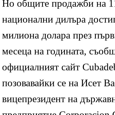
Но общите продажби на 1
национални дилъра достиг
милиона долара през първ
месеца на годината, съоб
официалният сайт Cubadeb
позовавайки се на Исет Ва
вицепрезидент на държав
предприятие Corporacion