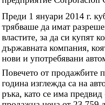
Преди 1 януари 2014 г. к
трябваше да имат разреше
властите, за да си купят ко
държавната компания, коя
нови и употребявани авто
Повечето от продажбите п
година изглежда са на ав
ръка, като се има предвид
продажна цена от 23 759 д