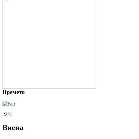
Времето
22°C
Виена