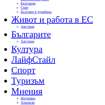
България
Свят
Българи в чужбина
Живот и работа в ЕС
Австрия
Българите
Австрия
Култура
ЛайфСтайл
Спорт
Туризъм
Мнения
Интервю
Анализи