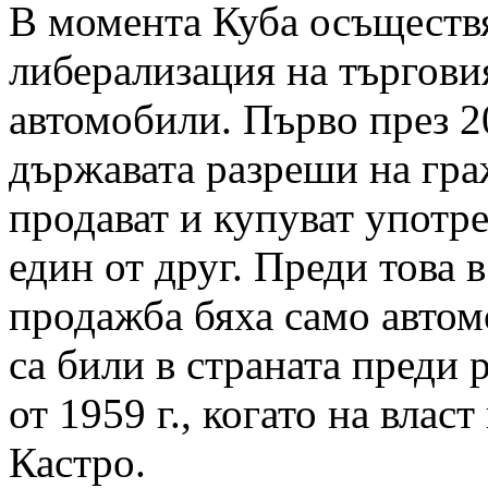
В момента Куба осъществ
либерализация на търгови
автомобили. Първо през 20
държавата разреши на гра
продават и купуват употр
един от друг. Преди това 
продажба бяха само автом
са били в страната преди
от 1959 г., когато на влас
Кастро.