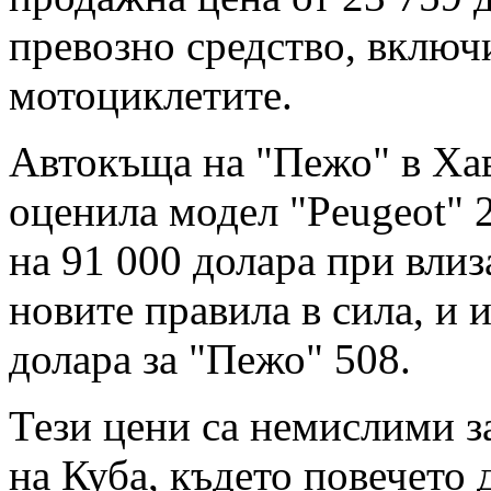
превозно средство, включ
мотоциклетите.
Автокъща на "Пежо" в Хав
оценила модел "Peugeot" 2
на 91 000 долара при влиз
новите правила в сила, и 
долара за "Пежо" 508.
Тези цени са немислими з
на Куба, където повечето