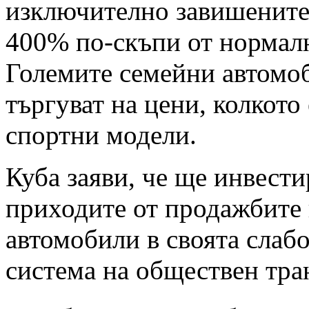
изключително завишените 
400% по-скъпи от нормал
Големите семейни автомо
търгуват на цени, колкото
спортни модели.
Куба заяви, че ще инвест
приходите от продажбите 
автомобили в своята слабо
система на обществен тра