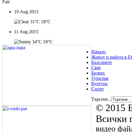
Fair
10 Aug 2015
31°C
18°C
11 Aug 2015
34°C
18°C
Начало
Живот и работа в Е
Българите
Свят
Бизнес
Туризъм
Култура
Спорт
Търсене...
© 2015 Б
Всички 
видео файл