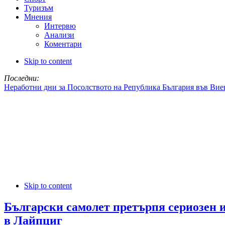
Туризъм
Мнения
Интервю
Анализи
Коментари
Skip to content
Последни:
Неработни дни за Посолството на Република България във Вие
Skip to content
Български самолет претърпя сериозен 
в Лайпциг