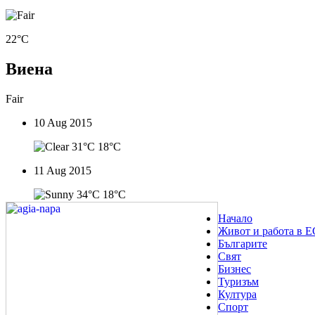
22°C
Виена
Fair
10 Aug 2015
31°C
18°C
11 Aug 2015
34°C
18°C
Начало
Живот и работа в Е
Българите
Свят
Бизнес
Туризъм
Култура
Спорт