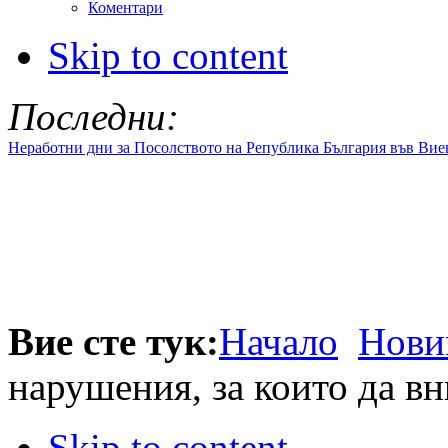
Коментари
Skip to content
Последни:
Неработни дни за Посолството на Република България във Вие
Вие сте тук:
Начало
Нови
нарушения, за които да в
Skip to content