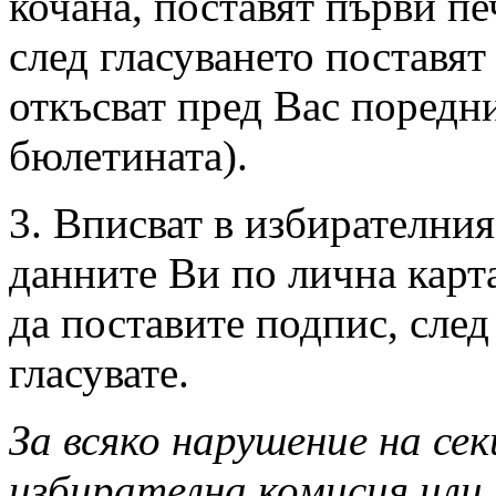
кочана, поставят първи пе
след гласуването поставят
откъсват пред Вас поредн
бюлетината).
3. Вписват в избирателни
данните Ви по лична карт
да поставите подпис, след
гласувате.
За всяко нарушение на се
избирателна комисия или