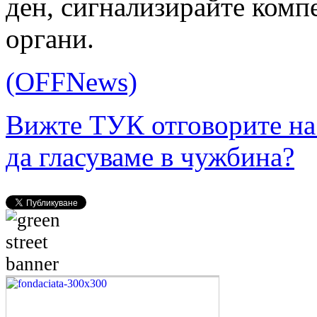
ден, сигнализирайте комп
органи.
(OFFNews)
Вижте ТУК отговорите на
да гласуваме в чужбина?