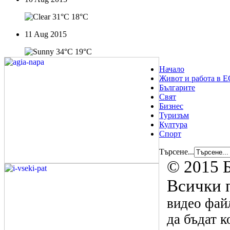
31°C
18°C
11 Aug 2015
34°C
19°C
Начало
Живот и работа в Е
Българите
Свят
Бизнес
Туризъм
Култура
Спорт
Търсене...
© 2015 Б
Всички 
видео файл
да бъдат к