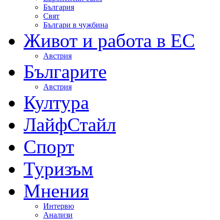
България
Свят
Българи в чужбина
Живот и работа в ЕС
Австрия
Българите
Австрия
Култура
ЛайфСтайл
Спорт
Туризъм
Мнения
Интервю
Анализи