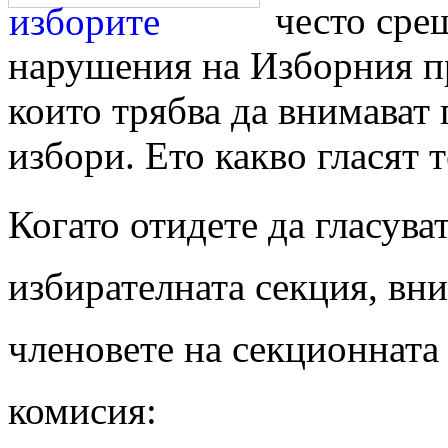
често сре
нарушения на Изборния пр
които трябва да внимават 
избори. Ето какво гласят т
Когато отидете да гласуват
избирателната секция, вн
членовете на секционната
комисия: