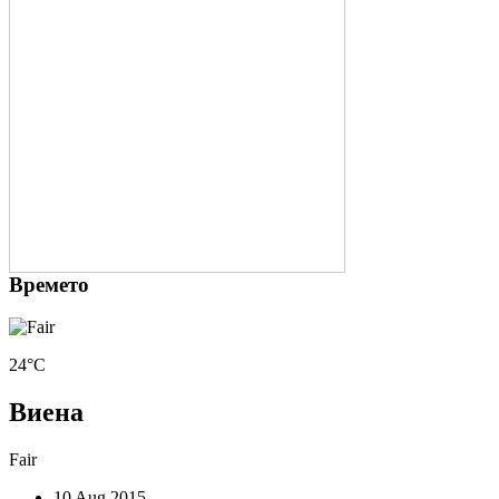
Времето
24°C
Виена
Fair
10 Aug 2015