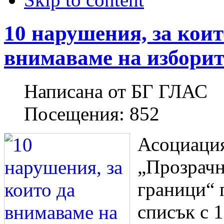
10 нарушения, за коит
внимаваме на изборит
Написана от
БГ ГЛАС
Посещения:
852
Асоциаци
„Прозрачн
граници“ 
списък с 1