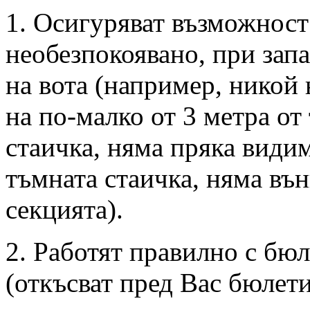
1. Осигуряват възможност 
необезпокоявано, при запа
на вота (например, никой 
на по-малко от 3 метра от
стаичка, няма пряка види
тъмната стаичка, няма въ
секцията).
2. Работят правилно с бю
(откъсват пред Вас бюлети