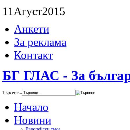
11
Агуст
2015
Анкети
За реклама
Контакт
БГ ГЛАС - За бълга
Търсене...
Начало
Новини
Европейски съюз