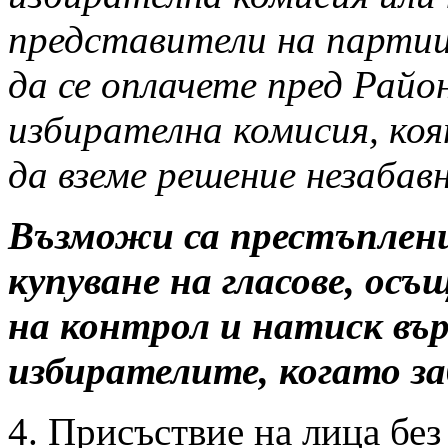
представители на парти
да се оплачете пред Рай
избирателна комисия, ко
да вземе решение незабавн
Възможи са престъплени
купуване на гласове, осъ
на контрол и натиск вър
избирателите, когато з
4. Присъствие на лица без