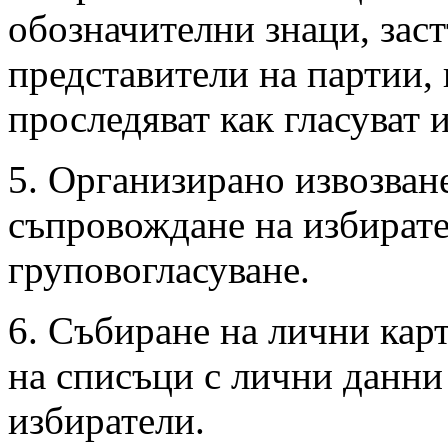
обозначителни знаци, зас
представители на партии,
проследяват как гласуват 
5. Организирано извозван
съпровождане на избирате
груповогласуване.
6. Събиране на лични карт
на списъци с лични данни
избиратели.