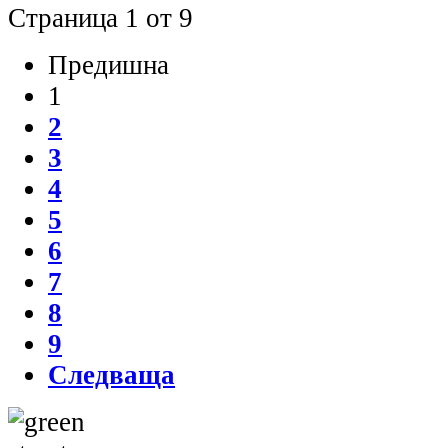
Страница 1 от 9
Предишна
1
2
3
4
5
6
7
8
9
Следваща