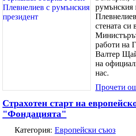
румънския 
Плевнелиев
стената си
Министъръ
работи на 
Валтер Щай
на официал
нас.
Прочети ощ
Страхотен старт на европейско
"Фондацията"
Категория:
Европейски съюз