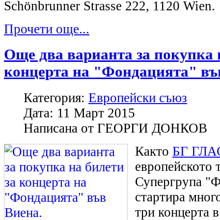
Schönbrunner Strasse 222, 1120 Wien.
Прочети още...
Още два варианта за покупка 
концерта на "Фондацията" въ
Категория:
Европейски съюз
Дата:
11 Март 2015
Написана от
ГЕОРГИ ДОНКОВ
Както
БГ ГЛАС
европейското 
Супергрупа "Ф
стартира мног
три концерта 