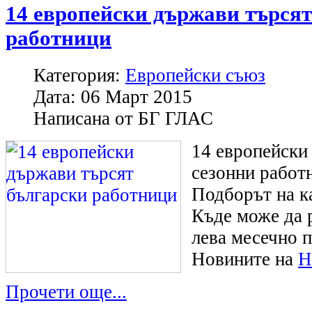
14 европейски държави търсят
работници
Категория:
Европейски съюз
Дата:
06 Март 2015
Написана от
БГ ГЛАС
14 европейски
сезонни работ
Подборът на ка
Къде може да 
лева месечно 
Новините на
Н
Прочети още...