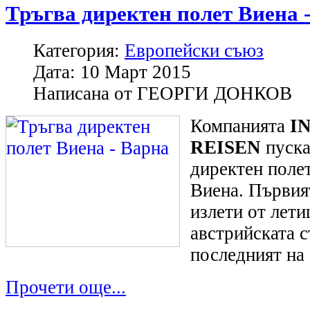
Тръгва директен полет Виена 
Категория:
Европейски съюз
Дата:
10 Март 2015
Написана от
ГЕОРГИ ДОНКОВ
Компанията
I
REISEN
пуска
директен полет
Виена. Първия
излети от лети
австрийската с
последният на
Прочети още...