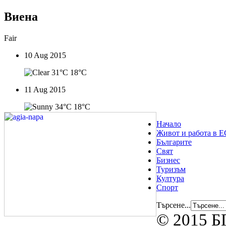
Виена
Fair
10 Aug 2015
31°C
18°C
11 Aug 2015
34°C
18°C
Начало
Живот и работа в Е
Българите
Свят
Бизнес
Туризъм
Култура
Спорт
Търсене...
© 2015 БГ