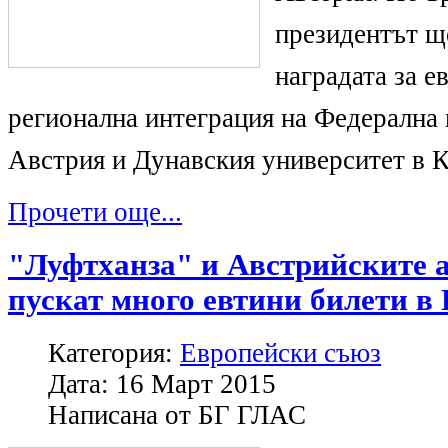
президентът щ
наградата за е
регионална интеграция на Федерална
Австрия и Дунавския университет в 
Прочети още...
"Луфтханза" и Австрийските 
пускат много евтини билети в
Категория:
Европейски съюз
Дата:
16 Март 2015
Написана от
БГ ГЛАС