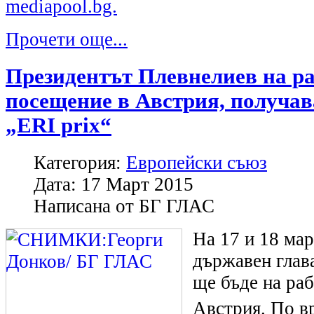
mediapool.bg.
Прочети още...
Президентът Плевнелиев на р
посещение в Австрия, получав
„ERI prix“
Категория:
Европейски съюз
Дата:
17 Март 2015
Написана от
БГ ГЛАС
На 17 и 18 мар
държавен глав
ще бъде на ра
Австрия.
По вр