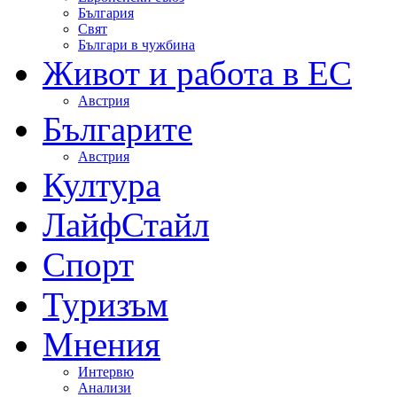
България
Свят
Българи в чужбина
Живот и работа в ЕС
Австрия
Българите
Австрия
Култура
ЛайфСтайл
Спорт
Туризъм
Мнения
Интервю
Анализи