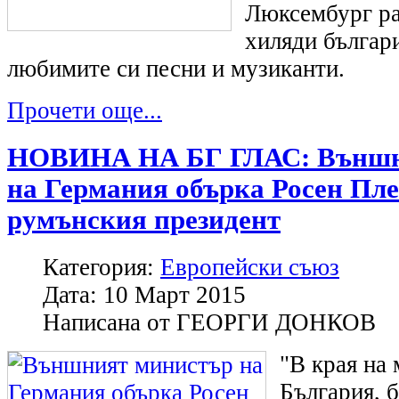
Люксембург ра
хиляди българи
любимите си песни и музиканти.
Прочети още...
НОВИНА НА БГ ГЛАС: Външн
на Германия обърка Росен Пле
румънския президент
Категория:
Европейски съюз
Дата:
10 Март 2015
Написана от
ГЕОРГИ ДОНКОВ
"В края на
България, б