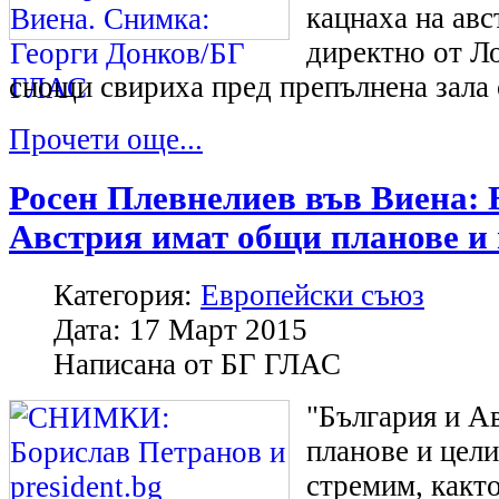
кацнаха на авс
директно от Л
снощи свириха пред препълнена зала 
Прочети още...
Росен Плевнелиев във Виена: 
Австрия имат общи планове и
Категория:
Европейски съюз
Дата:
17 Март 2015
Написана от
БГ ГЛАС
"България и А
планове и цели
стремим, както