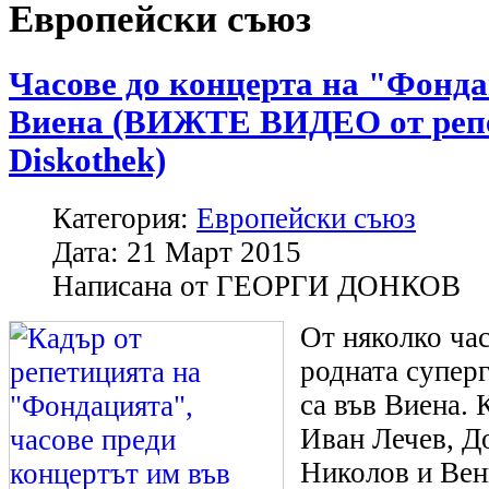
Европейски съюз
Часове до концерта на "Фонд
Виена (ВИЖТЕ ВИДЕО от репе
Diskothek)
Категория:
Европейски съюз
Дата:
21 Март 2015
Написана от
ГЕОРГИ ДОНКОВ
От няколко ча
родната супер
са във Виена.
Иван Лечев, Д
Николов и Ве