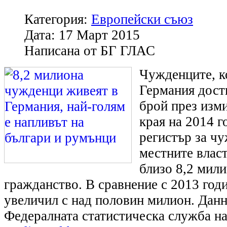
Категория:
Европейски съюз
Дата:
17 Март 2015
Написана от
БГ ГЛАС
Чужденците, к
Германия дост
брой през изм
края на 2014 г
регистър за ч
местните власт
близо 8,2 мил
гражданство. В сравнение с 2013 годи
увеличил с над половин милион. Данн
Федералната статистическа служба н