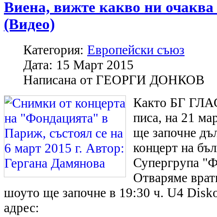
Виена, вижте какво ни очаква
(Видео)
Категория:
Европейски съюз
Дата:
15 Март 2015
Написана от
ГЕОРГИ ДОНКОВ
Както БГ ГЛА
писа, на 21 ма
ще започне дъ
концерт на бъл
Супергрупа "Ф
Отваряме врати
шоуто ще започне в 19:30 ч. U4 Disko
адрес: