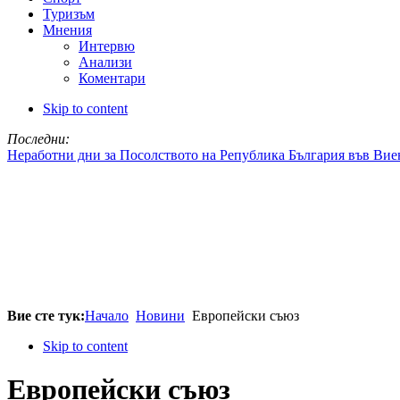
Туризъм
Мнения
Интервю
Анализи
Коментари
Skip to content
Последни:
Неработни дни за Посолството на Република България във Вие
Вие сте тук:
Начало
Новини
Европейски съюз
Skip to content
Европейски съюз