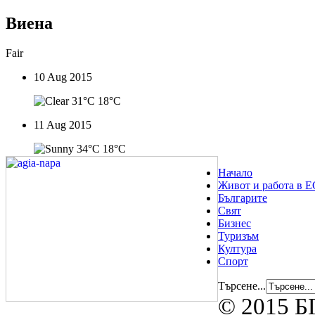
Виена
Fair
10 Aug 2015
31°C
18°C
11 Aug 2015
34°C
18°C
Начало
Живот и работа в Е
Българите
Свят
Бизнес
Туризъм
Култура
Спорт
Търсене...
© 2015 БГ