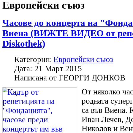
Европейски съюз
Часове до концерта на "Фонд
Виена (ВИЖТЕ ВИДЕО от репе
Diskothek)
Категория:
Европейски съюз
Дата:
21 Март 2015
Написана от
ГЕОРГИ ДОНКОВ
От няколко ча
родната супер
са във Виена.
Иван Лечев, Д
Николов и Ве