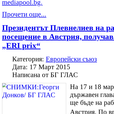
mediapool.bg.
Прочети още...
Президентът Плевнелиев на р
посещение в Австрия, получав
„ERI prix“
Категория:
Европейски съюз
Дата:
17 Март 2015
Написана от
БГ ГЛАС
На 17 и 18 мар
държавен глав
ще бъде на ра
Австрия.
По вр