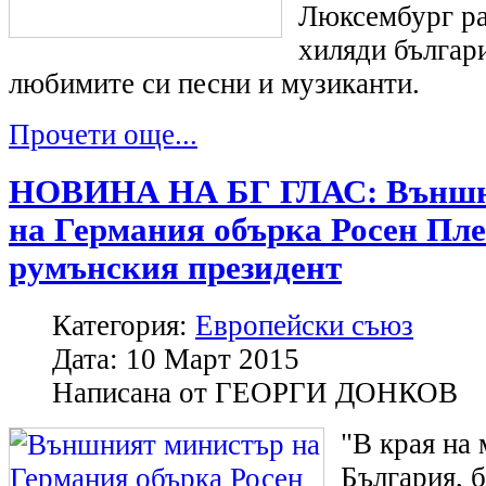
Люксембург ра
хиляди българи
любимите си песни и музиканти.
Прочети още...
НОВИНА НА БГ ГЛАС: Външн
на Германия обърка Росен Пле
румънския президент
Категория:
Европейски съюз
Дата:
10 Март 2015
Написана от
ГЕОРГИ ДОНКОВ
"В края на
България, б