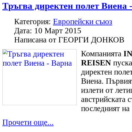
Тръгва директен полет Виена 
Категория:
Европейски съюз
Дата:
10 Март 2015
Написана от
ГЕОРГИ ДОНКОВ
Компанията
I
REISEN
пуска
директен полет
Виена. Първия
излети от лети
австрийската с
последният на
Прочети още...