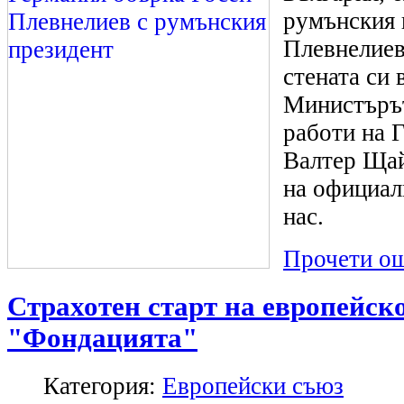
румънския 
Плевнелиев
стената си
Министъръ
работи на 
Валтер Щай
на официал
нас.
Прочети ощ
Страхотен старт на европейско
"Фондацията"
Категория:
Европейски съюз