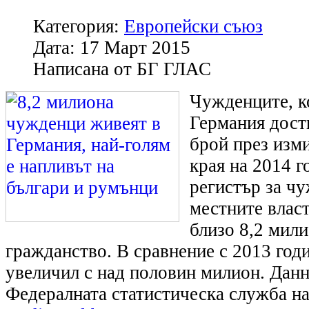
Категория:
Европейски съюз
Дата:
17 Март 2015
Написана от
БГ ГЛАС
Чужденците, к
Германия дост
брой през изм
края на 2014 г
регистър за ч
местните власт
близо 8,2 мил
гражданство. В сравнение с 2013 годи
увеличил с над половин милион. Данн
Федералната статистическа служба н