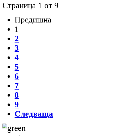
Страница 1 от 9
Предишна
1
2
3
4
5
6
7
8
9
Следваща