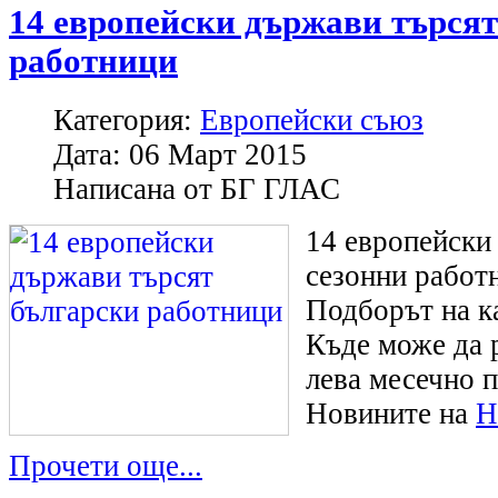
14 европейски държави търсят
работници
Категория:
Европейски съюз
Дата:
06 Март 2015
Написана от
БГ ГЛАС
14 европейски
сезонни работ
Подборът на ка
Къде може да 
лева месечно 
Новините на
Н
Прочети още...