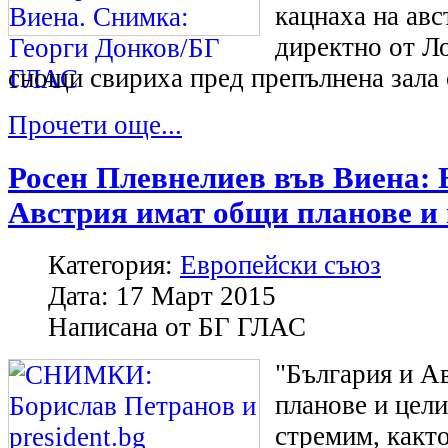
кацнаха на авс
директно от Л
снощи свириха пред препълнена зала 
Прочети още...
Росен Плевнелиев във Виена: 
Австрия имат общи планове и
Категория:
Европейски съюз
Дата:
17 Март 2015
Написана от
БГ ГЛАС
"България и А
планове и цели
стремим, както