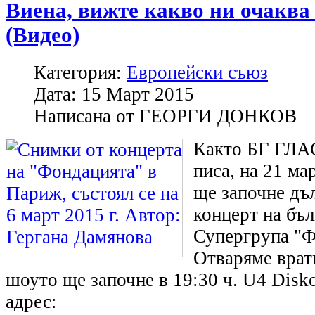
Виена, вижте какво ни очаква
(Видео)
Категория:
Европейски съюз
Дата:
15 Март 2015
Написана от
ГЕОРГИ ДОНКОВ
Както БГ ГЛА
писа, на 21 ма
ще започне дъ
концерт на бъл
Супергрупа "Ф
Отваряме врати
шоуто ще започне в 19:30 ч. U4 Disko
адрес: