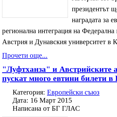
президентът щ
наградата за е
регионална интеграция на Федерална
Австрия и Дунавския университет в 
Прочети още...
"Луфтханза" и Австрийските 
пускат много евтини билети в
Категория:
Европейски съюз
Дата:
16 Март 2015
Написана от
БГ ГЛАС