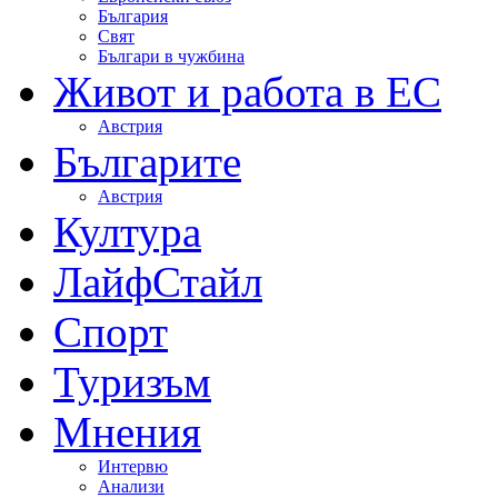
България
Свят
Българи в чужбина
Живот и работа в ЕС
Австрия
Българите
Австрия
Култура
ЛайфСтайл
Спорт
Туризъм
Мнения
Интервю
Анализи