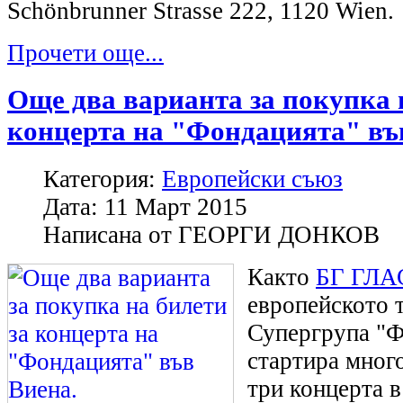
Schönbrunner Strasse 222, 1120 Wien.
Прочети още...
Още два варианта за покупка 
концерта на "Фондацията" въ
Категория:
Европейски съюз
Дата:
11 Март 2015
Написана от
ГЕОРГИ ДОНКОВ
Както
БГ ГЛАС
европейското 
Супергрупа "Ф
стартира мног
три концерта 