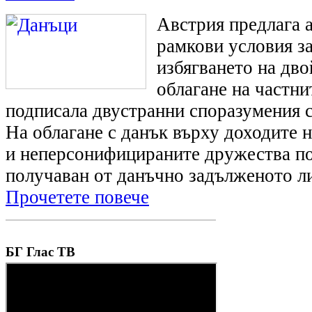
Австрия предлага 
рамкови условия за
избягването на дв
облагане на частни
подписала двустранни споразумения 
На облагане с данък върху доходите 
и неперсонифицираните дружества п
получаван от данъчно задълженото ли
Прочетете повече
БГ Глас ТВ