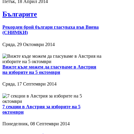
Петък, 18 Април 2014
Българите
Рекорден брой българи гласуваха във Виена
(СНИМКИ)
Сряда, 29 Октомври 2014
Вижте къде можем да гласуваме в Австрия
на изборите на 5 октомври
Сряда, 17 Септември 2014
7 секции в Австрия за изборите на 5
октомври
Понеделник, 08 Септември 2014