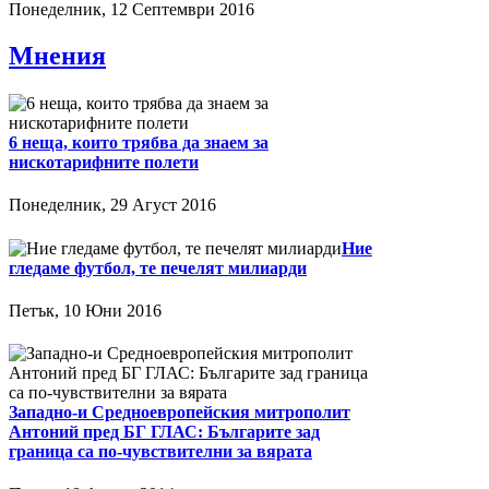
Понеделник, 12 Септември 2016
Мнения
6 неща, които трябва да знаем за
нискотарифните полети
Понеделник, 29 Агуст 2016
Ние
гледаме футбол, те печелят милиарди
Петък, 10 Юни 2016
Западно-и Средноевропейския митрополит
Антоний пред БГ ГЛАС: Българите зад
граница са по-чувствителни за вярата