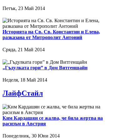
Петък, 23 Май 2014
Историята на Св. Св. Константин и Елена,
разказана от Митрополит Антоний
Сряда, 21 Май 2014
„Гъдулката гори” в Дом Витгенщайн
Неделя, 18 Май 2014
ЛайфСтайл
Ким Кардашян се жалва, че била жертва на
расизъм в Австрия
Понеделник, 30 Юни 2014