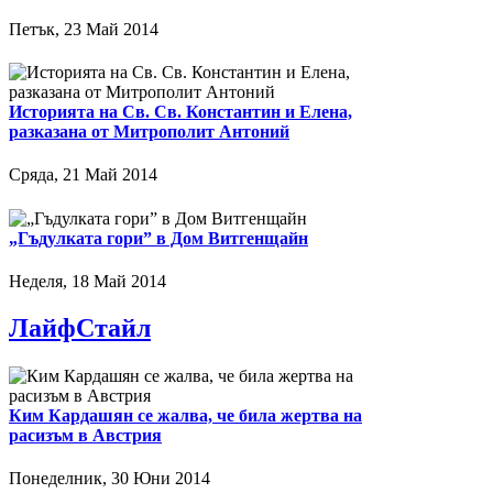
Петък, 23 Май 2014
Историята на Св. Св. Константин и Елена,
разказана от Митрополит Антоний
Сряда, 21 Май 2014
„Гъдулката гори” в Дом Витгенщайн
Неделя, 18 Май 2014
ЛайфСтайл
Ким Кардашян се жалва, че била жертва на
расизъм в Австрия
Понеделник, 30 Юни 2014