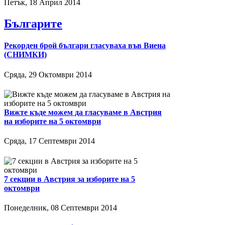
Петък, 18 Април 2014
Българите
Рекорден брой българи гласуваха във Виена
(СНИМКИ)
Сряда, 29 Октомври 2014
Вижте къде можем да гласуваме в Австрия
на изборите на 5 октомври
Сряда, 17 Септември 2014
7 секции в Австрия за изборите на 5
октомври
Понеделник, 08 Септември 2014