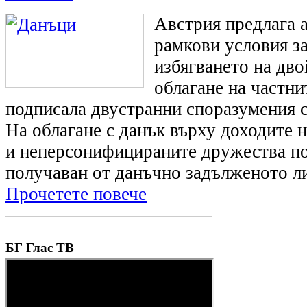
Австрия предлага 
рамкови условия за
избягването на дв
облагане на частни
подписала двустранни споразумения 
На облагане с данък върху доходите 
и неперсонифицираните дружества п
получаван от данъчно задълженото ли
Прочетете повече
БГ Глас ТВ