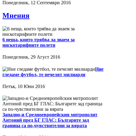
Понеделник, 12 Септември 2016
Мнения
6 неща, които трябва да знаем за
нискотарифните полети
Понеделник, 29 Агуст 2016
Ние
гледаме футбол, те печелят милиарди
Петък, 10 Юни 2016
Западно-и Средноевропейския митрополит
Антоний пред БГ ГЛАС: Българите зад
граница са по-чувствителни за вярата