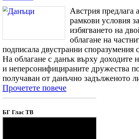
Австрия предлага 
рамкови условия за
избягването на дв
облагане на частни
подписала двустранни споразумения 
На облагане с данък върху доходите 
и неперсонифицираните дружества п
получаван от данъчно задълженото ли
Прочетете повече
БГ Глас ТВ