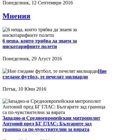
Понеделник, 12 Септември 2016
Мнения
6 неща, които трябва да знаем за
нискотарифните полети
Понеделник, 29 Агуст 2016
Ние
гледаме футбол, те печелят милиарди
Петък, 10 Юни 2016
Западно-и Средноевропейския митрополит
Антоний пред БГ ГЛАС: Българите зад
граница са по-чувствителни за вярата