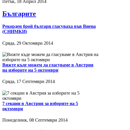
Петък, 18 Април 2014
Българите
Рекорден брой българи гласуваха във Виена
(СНИМКИ)
Сряда, 29 Октомври 2014
Вижте къде можем да гласуваме в Австрия
на изборите на 5 октомври
Сряда, 17 Септември 2014
7 секции в Австрия за изборите на 5
октомври
Понеделник, 08 Септември 2014