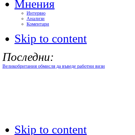
Мнения
Интервю
Анализи
Коментари
Skip to content
Последни:
Великобритания обмисля да въведе работни визи
Skip to content