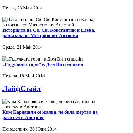
Петък, 23 Май 2014
Историята на Св. Св. Константин и Елена,
разказана от Митрополит Антоний
Сряда, 21 Май 2014
„Гъдулката гори” в Дом Витгенщайн
Неделя, 18 Май 2014
ЛайфСтайл
Ким Кардашян се жалва, че била жертва на
расизъм в Австрия
Понеделник, 30 Юни 2014